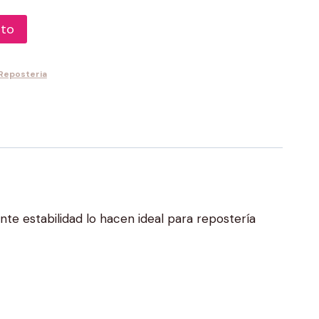
ito
 Reposteria
ente estabilidad lo hacen ideal para repostería