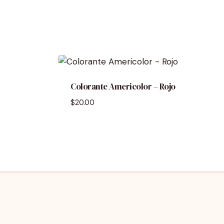
Colorante Americolor – Rojo
$
20.00