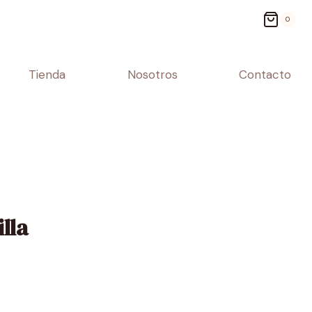
0
Tienda
Nosotros
Contacto
lla