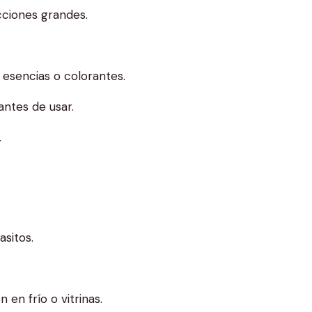
cciones grandes.
esencias o colorantes.
ntes de usar.
.
asitos.
en frío o vitrinas.