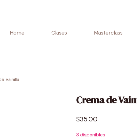
Home
Clases
Masterclass
e Vainilla
Crema de Vaini
$
35.00
3 disponibles