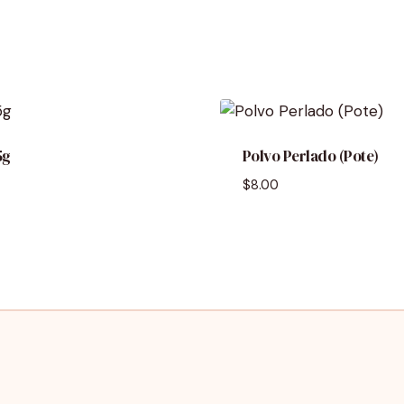
5g
Polvo Perlado (Pote)
$
8.00