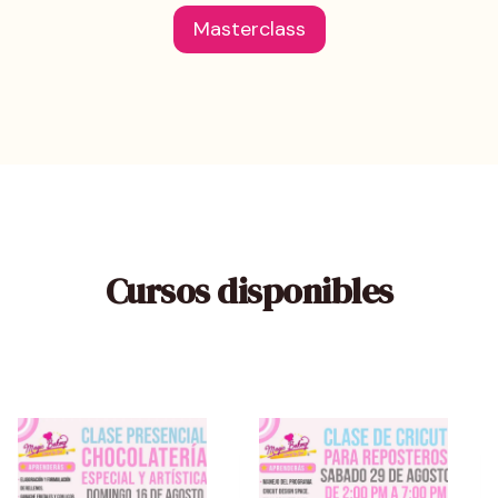
Masterclass
Cursos disponibles