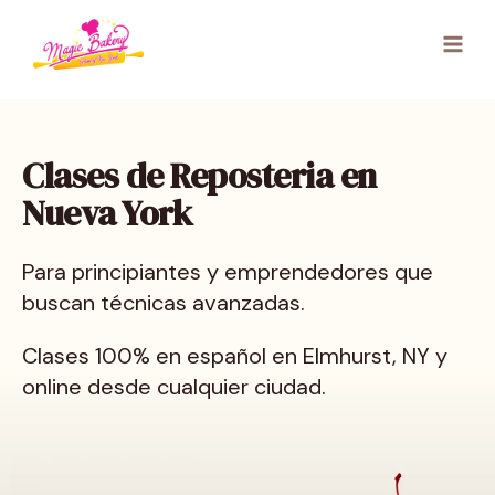
Saltar
al
contenido
Clases de Reposteria en
Nueva York
Para principiantes y emprendedores que
buscan técnicas avanzadas.
Clases 100% en español en Elmhurst, NY y
online desde cualquier ciudad.