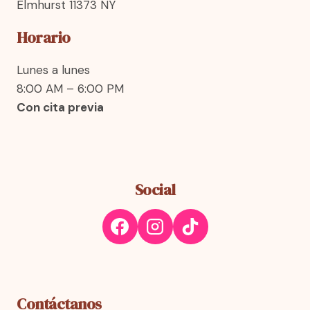
Elmhurst 11373 NY
Horario
Lunes a lunes
8:00 AM – 6:00 PM
Con cita previa
Social
Contáctanos