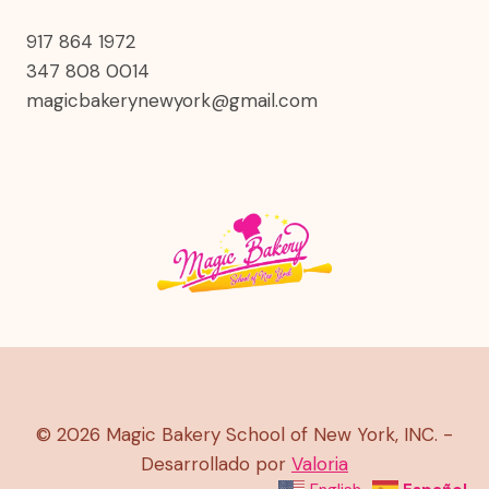
917 864 1972
347 808 0014
magicbakerynewyork@gmail.com
© 2026 Magic Bakery School of New York, INC. -
Desarrollado por
Valoria