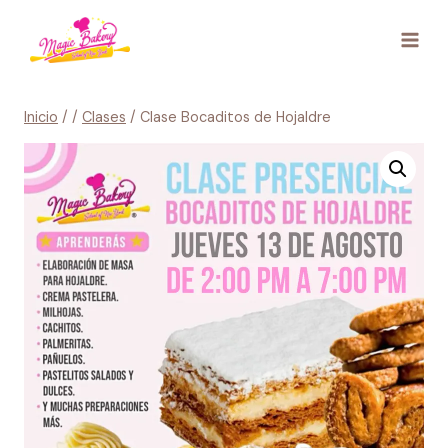
Saltar
al
contenido
Inicio
/
/
Clases
/
Clase Bocaditos de Hojaldre