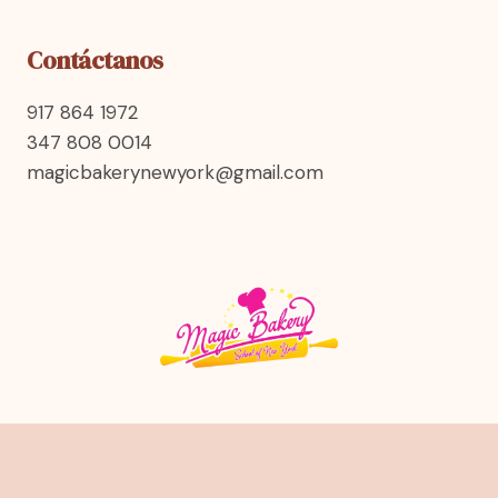
Contáctanos
917 864 1972
347 808 0014
magicbakerynewyork@gmail.com