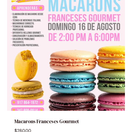
Macarons Franceses Gourmet
$
280.00