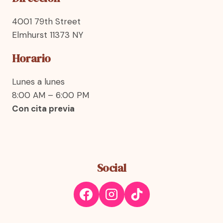
4001 79th Street
Elmhurst 11373 NY
Horario
Lunes a lunes
8:00 AM – 6:00 PM
Con cita previa
Social