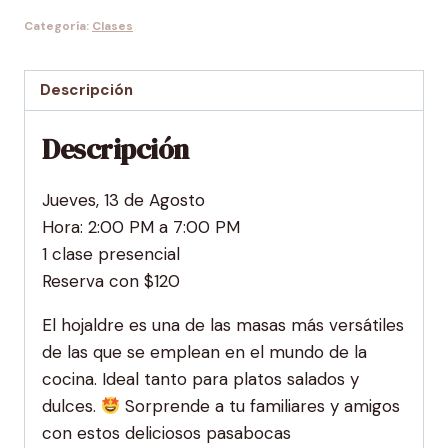
de
Categoría:
Clases
Hojaldre
cantidad
Descripción
Descripción
Jueves, 13 de Agosto
Hora: 2:00 PM a 7:00 PM
1 clase presencial
Reserva con $120
El hojaldre es una de las masas más versátiles
de las que se emplean en el mundo de la
cocina. Ideal tanto para platos salados y
dulces.
Sorprende a tu familiares y amigos
con estos deliciosos pasabocas