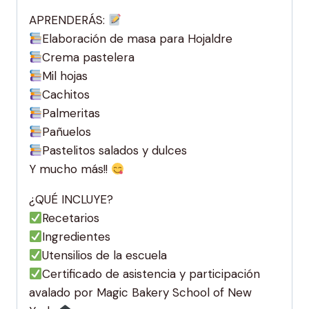
APRENDERÁS:
Elaboración de masa para Hojaldre
Crema pastelera
Mil hojas
Cachitos
Palmeritas
Pañuelos
Pastelitos salados y dulces
Y mucho más!!
¿QUÉ INCLUYE?
Recetarios
Ingredientes
Utensilios de la escuela
Certificado de asistencia y participación
avalado por Magic Bakery School of New