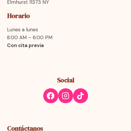
Elmhurst 11373 NY
Horario
Lunes a lunes
8:00 AM – 6:00 PM
Con cita previa
Social
Contáctanos