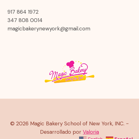
917 864 1972
347 808 0014
magicbakerynewyork@gmail.com
© 2026 Magic Bakery School of New York, INC. -
Desarrollado por
Valoria