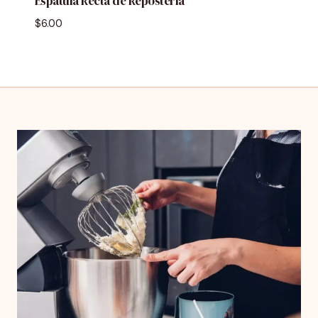
Espátula Recta de Repostería
$
6.00