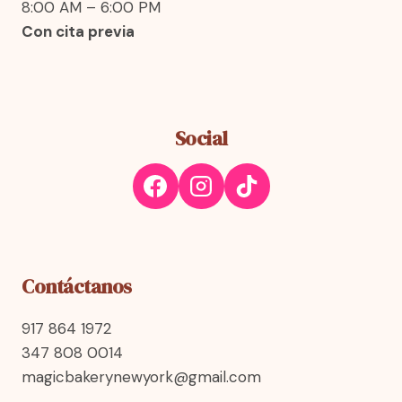
8:00 AM – 6:00 PM
Con cita previa
Social
Contáctanos
917 864 1972
347 808 0014
magicbakerynewyork@gmail.com