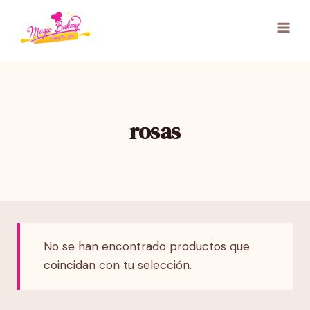
Saltar
al
contenido
rosas
No se han encontrado productos que
coincidan con tu selección.