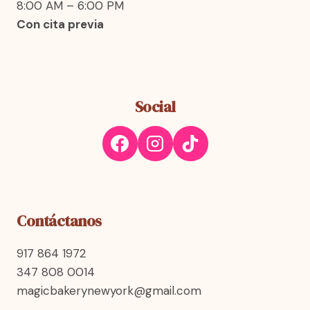
8:00 AM – 6:00 PM
Con cita previa
Social
Contáctanos
917 864 1972
347 808 0014
magicbakerynewyork@gmail.com