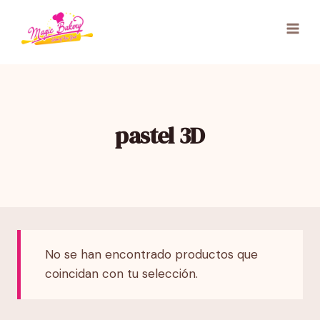
Saltar
al
contenido
pastel 3D
No se han encontrado productos que
coincidan con tu selección.