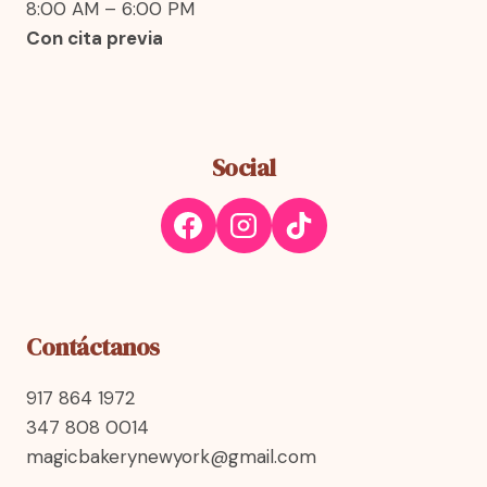
8:00 AM – 6:00 PM
Con cita previa
Social
Contáctanos
917 864 1972
347 808 0014
magicbakerynewyork@gmail.com