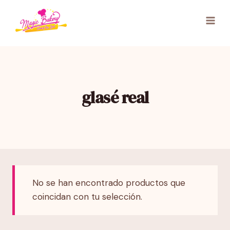
Saltar
al
contenido
glasé real
No se han encontrado productos que
coincidan con tu selección.