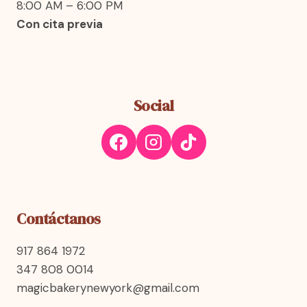
8:00 AM – 6:00 PM
Con cita previa
Social
Contáctanos
917 864 1972
347 808 0014
magicbakerynewyork@gmail.com