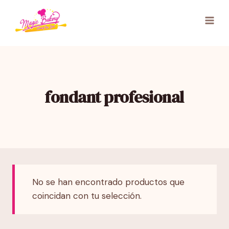
Saltar
al
contenido
fondant profesional
No se han encontrado productos que
coincidan con tu selección.