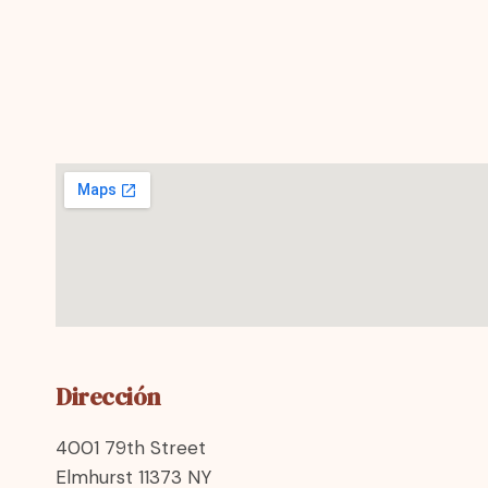
Dirección
4001 79th Street
Elmhurst 11373 NY