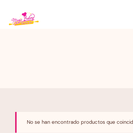
Saltar
al
contenido
No se han encontrado productos que coincid