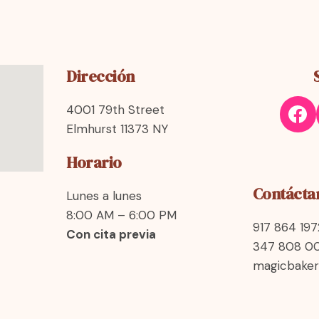
Dirección
4001 79th Street
Elmhurst 11373 NY
Horario
Contácta
Lunes a lunes
8:00 AM – 6:00 PM
917 864 197
Con cita previa
347 808 0
magicbake