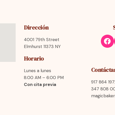
Dirección
4001 79th Street
Elmhurst 11373 NY
Horario
Contácta
Lunes a lunes
8:00 AM – 6:00 PM
917 864 197
Con cita previa
347 808 0
magicbake