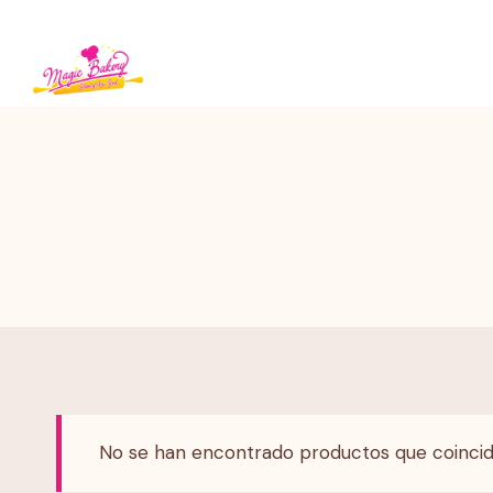
Saltar
al
contenido
No se han encontrado productos que coincid