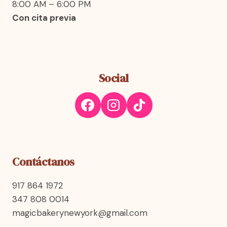
8:00 AM – 6:00 PM
Con cita previa
Social
Contáctanos
917 864 1972
347 808 0014
magicbakerynewyork@gmail.com