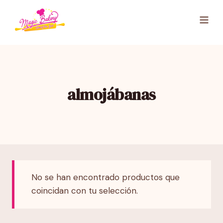
Saltar
al
contenido
almojábanas
No se han encontrado productos que
coincidan con tu selección.