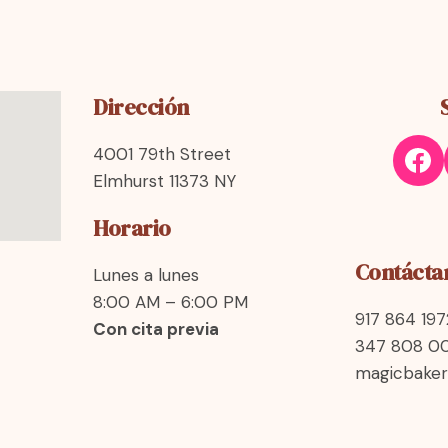
Dirección
4001 79th Street
Elmhurst 11373 NY
Horario
Contácta
Lunes a lunes
8:00 AM – 6:00 PM
917 864 197
Con cita previa
347 808 0
magicbake