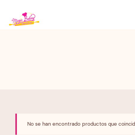
Saltar
al
contenido
No se han encontrado productos que coincid