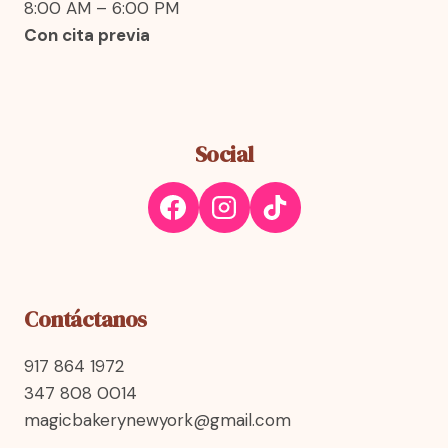
8:00 AM – 6:00 PM
Con cita previa
Social
Contáctanos
917 864 1972
347 808 0014
magicbakerynewyork@gmail.com