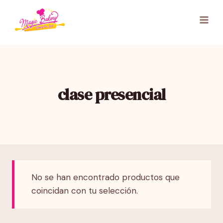
Saltar
al
contenido
clase presencial
No se han encontrado productos que
coincidan con tu selección.